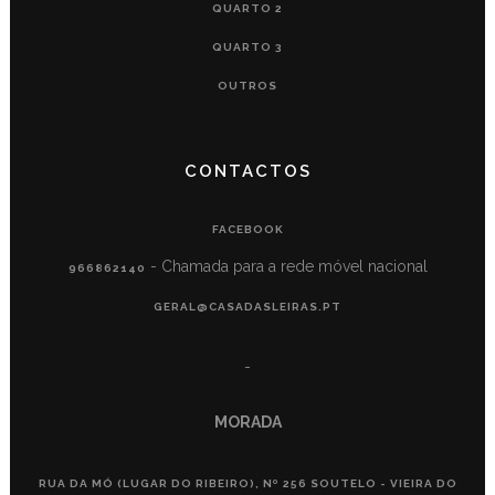
QUARTO 2
QUARTO 3
OUTROS
CONTACTOS
FACEBOOK
- Chamada para a rede móvel nacional
966862140
GERAL@CASADASLEIRAS.PT
-
MORADA
RUA DA MÓ (LUGAR DO RIBEIRO), Nº 256 SOUTELO - VIEIRA DO