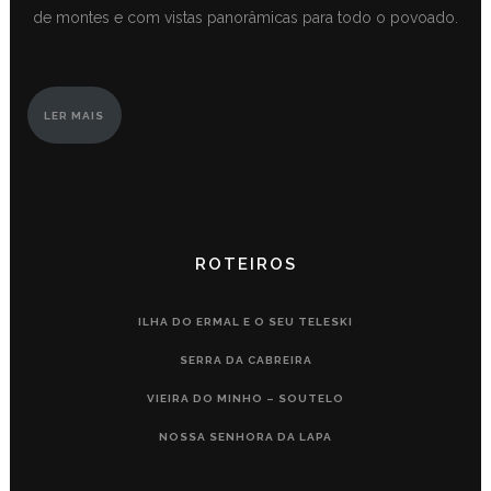
de montes e com vistas panorâmicas para todo o povoado.
LER MAIS
ROTEIROS
ILHA DO ERMAL E O SEU TELESKI
SERRA DA CABREIRA
VIEIRA DO MINHO – SOUTELO
NOSSA SENHORA DA LAPA