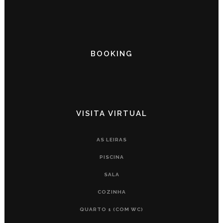
BOOKING
VISITA VIRTUAL
AS LEIRAS
PISCINA
SALA
COZINHA
QUARTO 1 (COM WC)